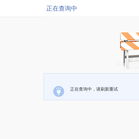
正在查询中
正在查询中，请刷新重试